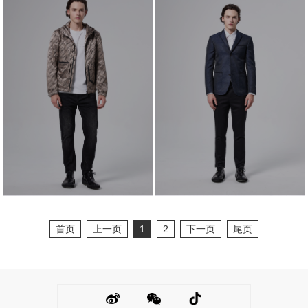
首页
上一页
1
2
下一页
尾页